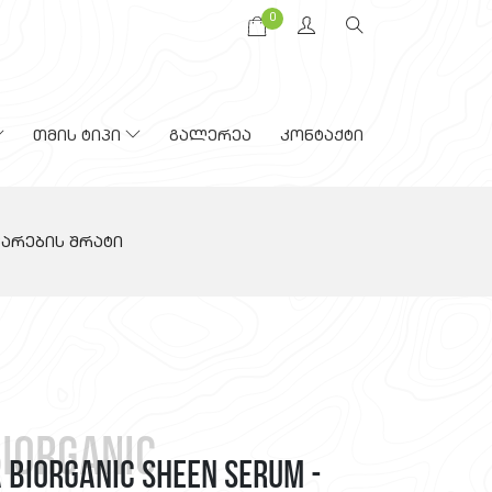
0
თმის ტიპი
გალერეა
კონტაქტი
ნვარების შრატი
biORGANIC
 BIORGANIC Sheen Serum -