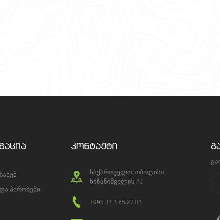
გაცია
კონტაქტი
გ
გა
საქართველო, თბილისი,
ესახებ
ხიზანიშვილის #1
 და პირობები
+995 32 2 65 27 81