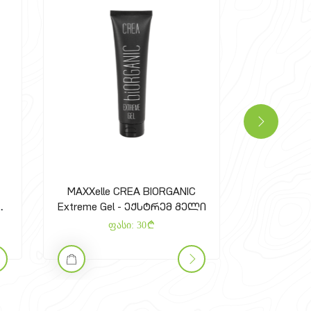
IORGANIC
MAXXelle CREA BIORGANIC
M
სტრემ გელი
Black Gel - შავი გელი
ფასი:
39