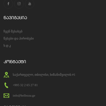
ნავიგაცია
ჩვენ შესახებ
წესები და პირობები
ხ.დ.კ
კონტაქტი
საქართველო, თბილისი, ხიზანიშვილის #1
+995 32 2 65 27 81
info@bellezza.ge