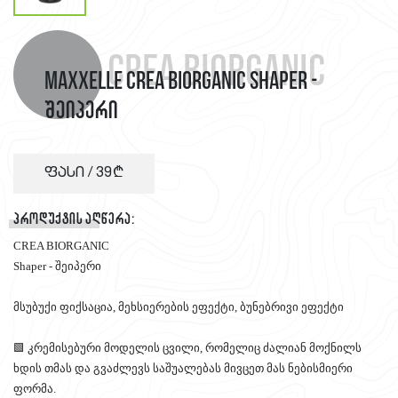
Crea biORGANIC
MAXXelle CREA BIORGANIC Shaper -
შეიპერი
ფასი /
39
პროდუქტის აღწერა:
CREA BIORGANIC
Shaper - შეიპერი
მსუბუქი ფიქსაცია, მეხსიერების ეფექტი, ბუნებრივი ეფექტი
🟩 კრემისებური მოდელის ცვილი, რომელიც ძალიან მოქნილს
ხდის თმას და გვაძლევს საშუალებას მივცეთ მას ნებისმიერი
ფორმა.