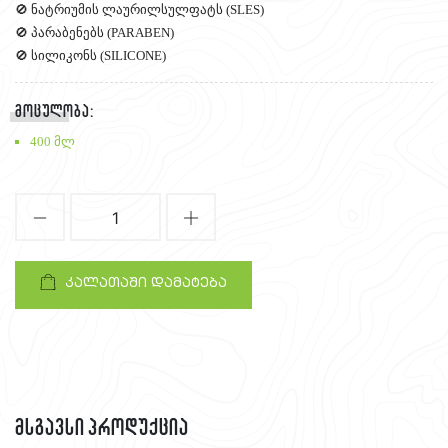
🚫 ნატრიუმის ლაურილსულფატს (SLES)
🚫 პარაბენებს (PARABEN)
🚫 სილიკონს (SILICONE)
მოცულობა:
400 მლ
1
კალათაში დამატება
მსგავსი პროდუქცია