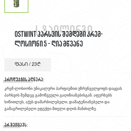
სტაილინგი
OSTWINT პარსვის შემდეგი კრემ-
ლოსიონი 5 - ღია მწვანე
ფასი /
23
პროდუქტის აღწერა:
კრემ-ლოსიონი უნიკალური პარფიუმით უზრუნველყოფს დაცვას
პარსვის შემდეგ გამოწვეული გაღიზიანებისგან. აფერხებს
სიწითლეს, აქვს დამარბილებელი, დამატენიანებელი და
გამაგრილებელი ეფექტი მთელი დღის მანძილზე.
არ შეიცავს: