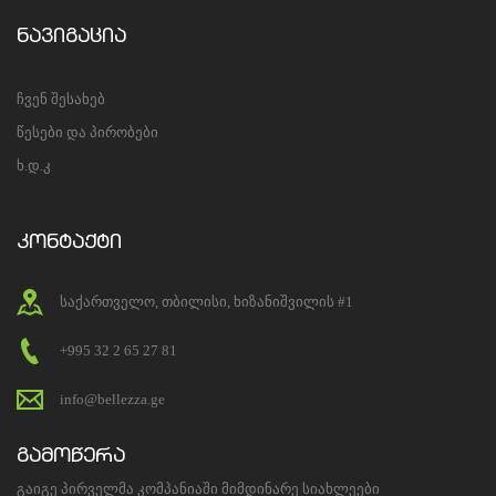
ნავიგაცია
ჩვენ შესახებ
წესები და პირობები
ხ.დ.კ
კონტაქტი
საქართველო, თბილისი, ხიზანიშვილის #1
+995 32 2 65 27 81
info@bellezza.ge
გამოწერა
გაიგე პირველმა კომპანიაში მიმდინარე სიახლეები