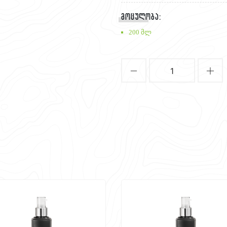
მოცულობა:
200 მლ
1