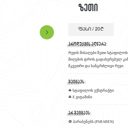
ზეთი
ფასი /
20
პროდუქტის აღწერა:
რუჯის მისაღები ზეთი სტაფილოს 
მიღების დროს გადახურებულ კან
მკვეთრი და ხანგრძლივი რუჯი.
შეიცავს:
☘ სტაფილოს ექსტრაქტი
☘ E ვიტამინი
არ შეიცავს:
🚫 პარაბენებს (PARABEN)