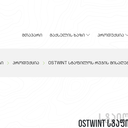
მთავარი
მაქსელის ხაზი
პროდუქცია
რი
პროდუქცია
OSTWINT სტაფილოს რუჯის მისაღე
სტაი
OSTWINT სტა