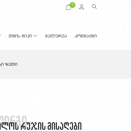
0
თმის ტიპი
გალერეა
კონტაქტი
ბი ზეთი
ლინგი
ფილოს რუჯის მისაღები