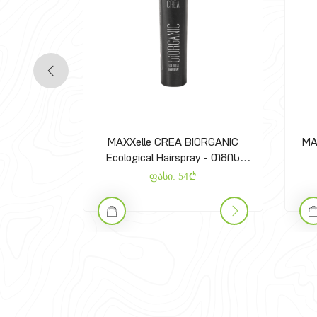
MAXXelle CREA BIORGANIC
MA
Ecological Hairspray - თმის
მოცულობის სპრეი
ფასი:
54