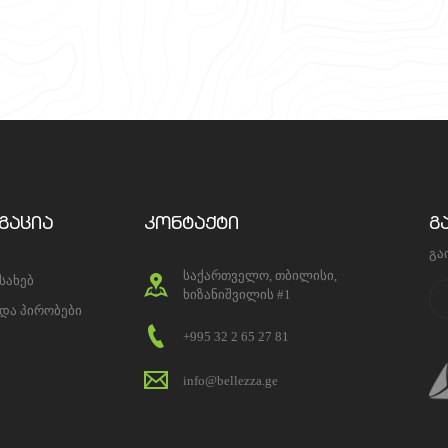
გაცია
კონტაქტი
გ
გა
საქართველო, თბილისი,
ესახებ
ხიზანიშვილის #1
 და პირობები
+995 32 2 65 27 81
info@bellezza.ge