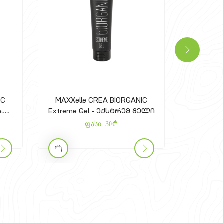
IC
MAXXelle CREA BIORGANIC
MAXXel
eam-
Extreme Gel - ექსტრემ გელი
Black
და
ფასი:
30
ი