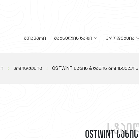
მთავარი
მაქსელის ხაზი
პროდუქცია
რი
პროდუქცია
OSTWINT სახის & ტანის ბროწეულის
სტაი
OSTWINT სახი