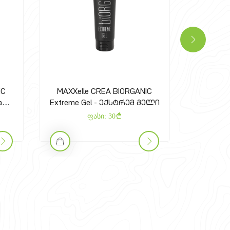
IC
MAXXelle CREA BIORGANIC
MAXXel
eam-
Extreme Gel - ექსტრემ გელი
Black
და
ფასი:
30
ი