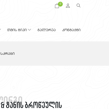
0
თმის ტიპი
გალერეა
კონტაქტი
 სკრაბი
ლინგი
ს & ტანის ბროწეულის