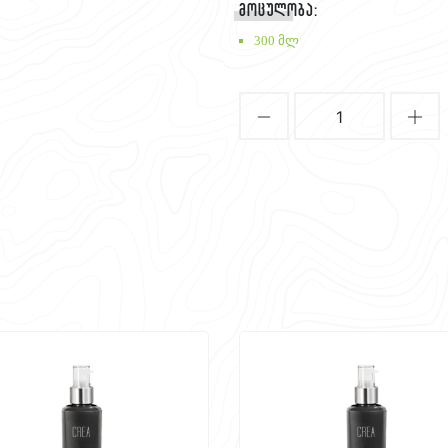
მოცულობა:
300 მლ
1