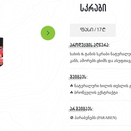
სკრაბი
ფასი /
17
პროდუქტის აღწერა:
სახის & ტანის სკრაბი ნატურალ
კანს, აშორებს ცხიმს და ასუფთა
შეიცავს:
☘ ნატურალური ხილის თესლის 
☘ ბროწეულის ექსტრაქტი
არ შეიცავს:
🚫 პარაბენებს (PARABEN)