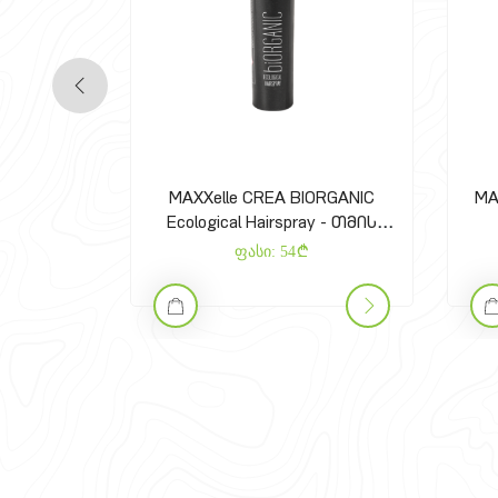
MAXXelle CREA BIORGANIC
MA
Ecological Hairspray - თმის
მოცულობის სპრეი
ფასი:
54