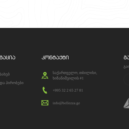
გაცია
კონტაქტი
გ
გა
საქართველო, თბილისი,
ესახებ
ხიზანიშვილის #1
 და პირობები
+995 32 2 65 27 81
info@bellezza.ge