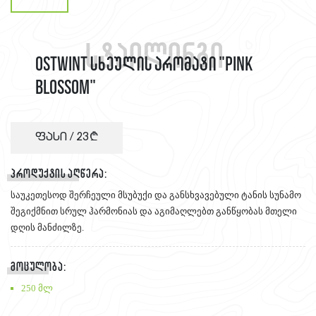
სტაილინგი
OSTWINT სხეულის არომატი "PINK
BLOSSOM"
ფასი /
23
პროდუქტის აღწერა:
საუკეთესოდ შერჩეული მსუბუქი და განსხვავებული ტანის სუნამო
შეგიქმნით სრულ ჰარმონიას და აგიმაღლებთ განწყობას მთელი
დღის მანძილზე.
მოცულობა:
250 მლ