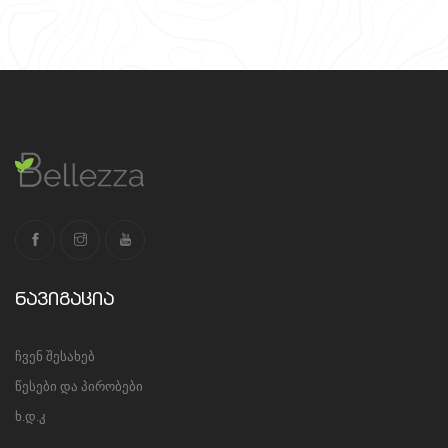
ნავიგაცია
ჩვენ შესახებ
წესები და პირობები
ხ.დ.კ